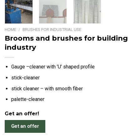
HOME
/
BRUSHES FOR INDUSTRIAL USE
Brooms and brushes for building
industry
Gauge –cleaner with ’U’ shaped profile
stick-cleaner
stick cleaner – with smooth fiber
palette-cleaner
Get an offer!
Get an offer